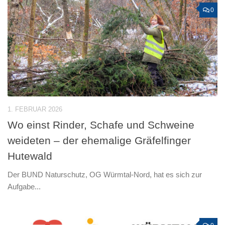
0
1. FEBRUAR 2026
Wo einst Rinder, Schafe und Schweine
weideten – der ehemalige Gräfelfinger
Hutewald
Der BUND Naturschutz, OG Würmtal-Nord, hat es sich zur
Aufgabe...