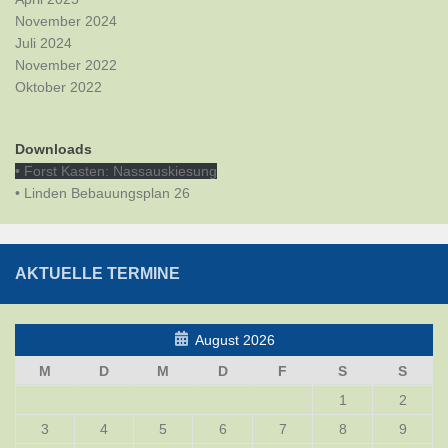
November 2024
Juli 2024
November 2022
Oktober 2022
Downloads
• Forst Kasten: Nassauskiesung
• Linden Bebauungsplan 26
AKTUELLE TERMINE
August 2026
M
D
M
D
F
S
S
1
2
3
4
5
6
7
8
9