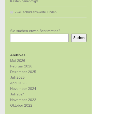
Kasten genehmigt!
Zwei schützenswerte Linden
Sie suchen etwas Bestimmtes?
Suchen
Archives
Mai 2026
Februar 2026
Dezember 2025
Juli 2025
April 2025
November 2024
Juli 2024
November 2022
Oktober 2022