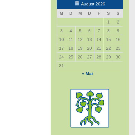
August 2026
M
D
M
D
F
S
S
1
2
3
4
5
6
7
8
9
10
11
12
13
14
15
16
17
18
19
20
21
22
23
24
25
26
27
28
29
30
31
« Mai