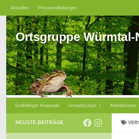
Aktuelles
Pressemitteilungen
Zum Inhalt springen
Ortsgruppe Würmtal-
Gräfelfinger Hutewald
Umweltschutz
Arbeitskreise
NEUSTE BEITRÄGE
VER