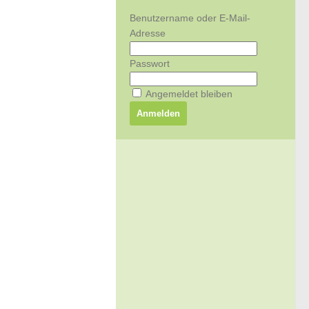
Benutzername oder E-Mail-
Adresse
Passwort
Angemeldet bleiben