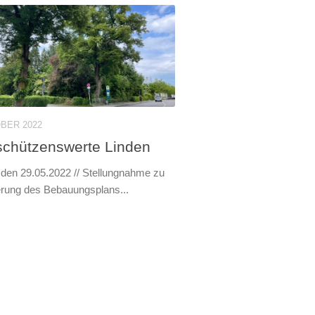
OBER 2022
schützenswerte Linden
 den 29.05.2022 // Stellungnahme zu
rung des Bebauungsplans...