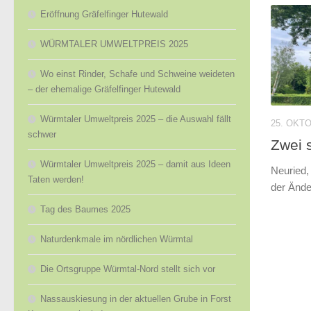
Eröffnung Gräfelfinger Hutewald
WÜRMTALER UMWELTPREIS 2025
Wo einst Rinder, Schafe und Schweine weideten
– der ehemalige Gräfelfinger Hutewald
Würmtaler Umweltpreis 2025 – die Auswahl fällt
25. OKT
schwer
Zwei 
Würmtaler Umweltpreis 2025 – damit aus Ideen
Neuried,
Taten werden!
der Ände
Tag des Baumes 2025
Naturdenkmale im nördlichen Würmtal
Die Ortsgruppe Würmtal-Nord stellt sich vor
Nassauskiesung in der aktuellen Grube in Forst