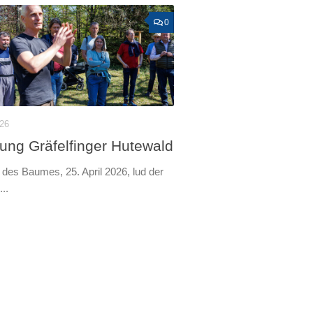
0
026
nung Gräfelfinger Hutewald
des Baumes, 25. April 2026, lud der
..