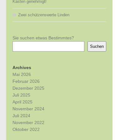
Kasten genehmigt!
Zwei schützenswerte Linden
Sie suchen etwas Bestimmtes?
Suchen
Archives
Mai 2026
Februar 2026
Dezember 2025
Juli 2025
April 2025
November 2024
Juli 2024
November 2022
Oktober 2022