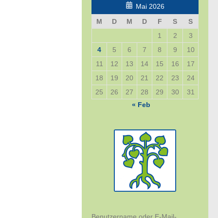
Mai 2026
M
D
M
D
F
S
S
1
2
3
4
5
6
7
8
9
10
11
12
13
14
15
16
17
18
19
20
21
22
23
24
25
26
27
28
29
30
31
« Feb
Benutzername oder E-Mail-