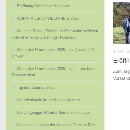
Eröffnung Gräfelfinger Hutewald
WÜRMTALER UMWELTPREIS 2025
Wo einst Rinder, Schafe und Schweine weideten
– der ehemalige Gräfelfinger Hutewald
Würmtaler Umweltpreis 2025 – die Auswahl fällt
4. MAI 2
schwer
Eröff
Würmtaler Umweltpreis 2025 – damit aus Ideen
Zum Tag 
Taten werden!
Vorstand.
Tag des Baumes 2025
Naturdenkmale im nördlichen Würmtal
Die Ortsgruppe Würmtal-Nord stellt sich vor
Nassauskiesung in der aktuellen Grube in Forst