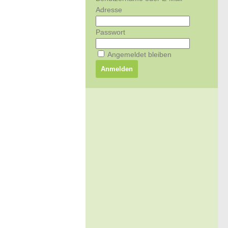
Adresse
Passwort
Angemeldet bleiben