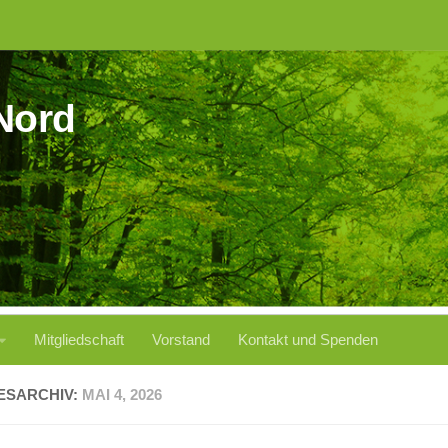
Nord
Mitgliedschaft
Vorstand
Kontakt und Spenden
ESARCHIV:
MAI 4, 2026