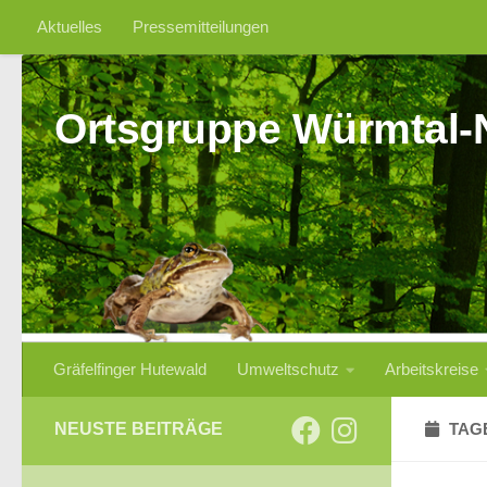
Aktuelles
Pressemitteilungen
Zum Inhalt springen
Ortsgruppe Würmtal-
Gräfelfinger Hutewald
Umweltschutz
Arbeitskreise
NEUSTE BEITRÄGE
TAG